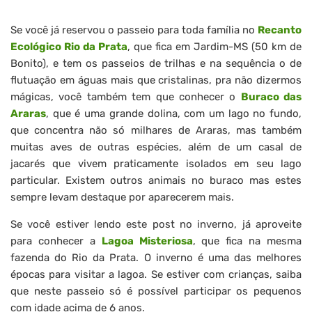
Se você já reservou o passeio para toda família no
Recanto
Ecológico Rio da Prata
, que fica em Jardim-MS (50 km de
Bonito), e tem os passeios de trilhas e na sequência o de
flutuação em águas mais que cristalinas, pra não dizermos
mágicas, você também tem que conhecer o
Buraco das
Araras
, que é uma grande dolina, com um lago no fundo,
que concentra não só milhares de Araras, mas também
muitas aves de outras espécies, além de um casal de
jacarés que vivem praticamente isolados em seu lago
particular. Existem outros animais no buraco mas estes
sempre levam destaque por aparecerem mais.
Se você estiver lendo este post no inverno, já aproveite
para conhecer a
Lagoa Misteriosa
, que fica na mesma
fazenda do Rio da Prata. O inverno é uma das melhores
épocas para visitar a lagoa. Se estiver com crianças, saiba
que neste passeio só é possível participar os pequenos
com idade acima de 6 anos.