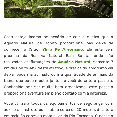
Caso esteja imerso no cenário de cair o queixo que o
Aquário Natural de Bonito proporciona, não deixe de
conhecer o (Sítio)
Ybira Pe Arvorismo
. Ele está bem
próximo da Reserva Natural Baía Bonita, onde são
realizadas as flutuações do
Aquário Natural
, somente 7
km de Bonito-MS. Neste atrativo, a pratica do arvorismo vai
deixar você maravilhado com a quantidade de animais da
fauna que podem estar junto de você durante o passeio.
Conhecido por ser muito bem organizado, este passeio
proporciona aventura em pleno contato com a natureza.
Você utilizará todos os equipamentos de segurança, com
auxílio de instrutores e subira cerca de 20 metros de altura
em meio às cores da mata ciliar do Rio Formoso. O passeio