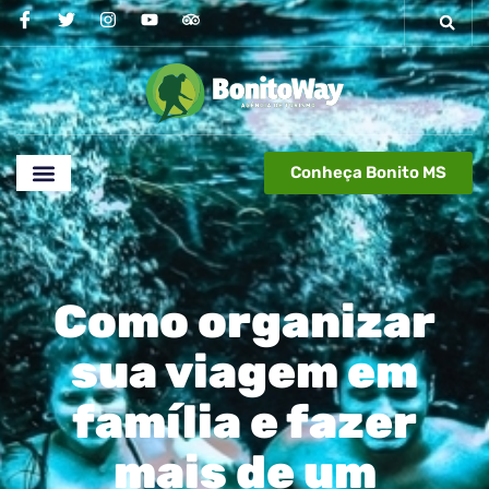
Conheça Bonito MS
Como organizar
sua viagem em
família e fazer
mais de um