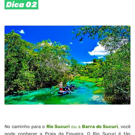
Dica 02
No caminho para o
Rio Sucuri
ou a
Barra do Sucuri
, você
pode conhecer a Praia da Figueira. O Rio Sucuri é tão