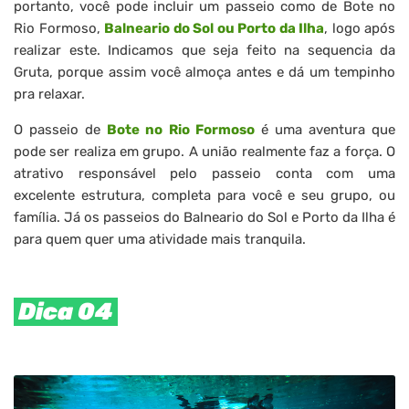
portanto, você pode incluir um passeio como de Bote no
Rio Formoso,
Balneario do Sol ou Porto da Ilha
, logo após
realizar este. Indicamos que seja feito na sequencia da
Gruta, porque assim você almoça antes e dá um tempinho
pra relaxar.
O passeio de
Bote no Rio Formoso
é uma aventura que
pode ser realiza em grupo. A união realmente faz a força. O
atrativo responsável pelo passeio conta com uma
excelente estrutura, completa para você e seu grupo, ou
família. Já os passeios do Balneario do Sol e Porto da Ilha é
para quem quer uma atividade mais tranquila.
Dica 04