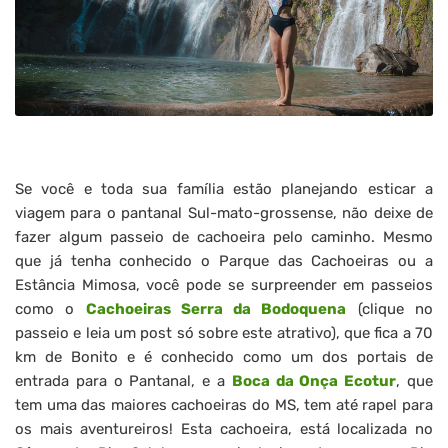
Se você e toda sua família estão planejando esticar a
viagem para o pantanal Sul-mato-grossense, não deixe de
fazer algum passeio de cachoeira pelo caminho. Mesmo
que já tenha conhecido o Parque das Cachoeiras ou a
Estância Mimosa, você pode se surpreender em passeios
como o
Cachoeiras Serra da Bodoquena
(clique no
passeio e leia um post só sobre este atrativo), que fica a 70
km de Bonito e é conhecido como um dos portais de
entrada para o Pantanal, e a
Boca da Onça Ecotur
, que
tem uma das maiores cachoeiras do MS, tem até rapel para
os mais aventureiros! Esta cachoeira, está localizada no