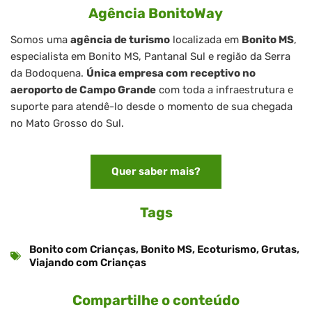
Agência BonitoWay
Somos uma
agência de turismo
localizada em
Bonito MS
,
especialista em Bonito MS, Pantanal Sul e região da Serra
da Bodoquena.
Única empresa com receptivo no
aeroporto de Campo Grande
com toda a infraestrutura e
suporte para atendê-lo desde o momento de sua chegada
no Mato Grosso do Sul.
Quer saber mais?
Tags
Bonito com Crianças
,
Bonito MS
,
Ecoturismo
,
Grutas
,
Viajando com Crianças
Compartilhe o conteúdo