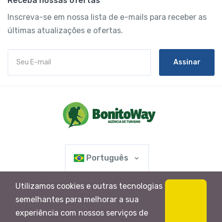
Receba nossas ofertas
Inscreva-se em nossa lista de e-mails para receber as
últimas atualizações e ofertas.
Assinar
Português
Utilizamos cookies e outras tecnologias
semelhantes para melhorar a sua
Bonito Way Turismo e Eventos - CNPJ
experiência com nossos serviços de
09.235.424/0001-00