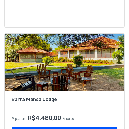
Barra Mansa Lodge
R$4.480,00
A partir
/noite