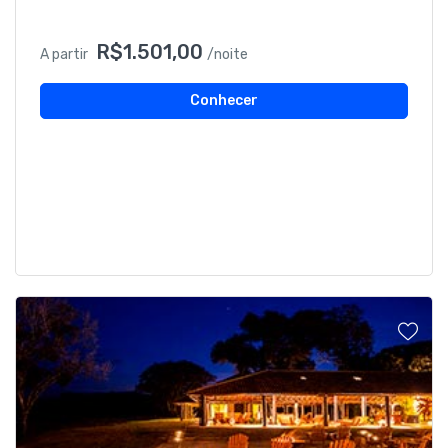
R$1.501,00
A partir
/noite
Conhecer