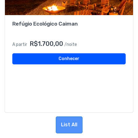
Refúgio Ecológico Caiman
R$1.700,00
A partir
/noite
Conhecer
List All