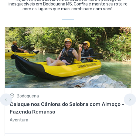
inesquecíveis em Bodoquena MS. Confira e monte seu roteiro
com os lugares que mais combinam com você.
Bodoquena
Caiaque nos Cânions do Salobra com Almoço -
Fazenda Remanso
Aventura