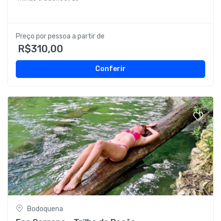
Preço por pessoa a partir de
R$310,00
Conferir
Bodoquena