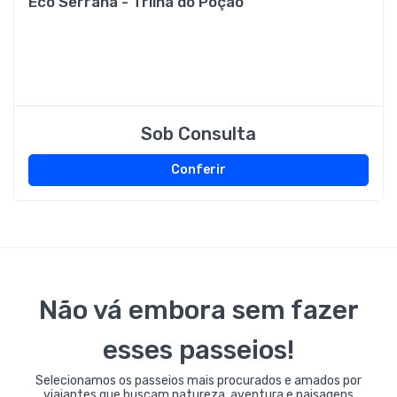
Eco Serrana - Trilha do Poção
Sob Consulta
Conferir
Não vá embora sem fazer
esses passeios!
Selecionamos os passeios mais procurados e amados por
viajantes que buscam natureza, aventura e paisagens