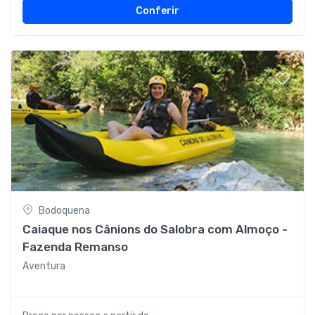
Conferir
Bodoquena
Caiaque nos Cânions do Salobra com Almoço -
Fazenda Remanso
Aventura