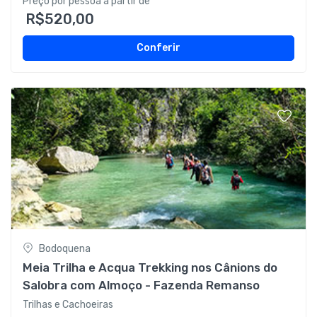
Preço por pessoa a partir de
R$520,00
Conferir
Bodoquena
Meia Trilha e Acqua Trekking nos Cânions do
Salobra com Almoço - Fazenda Remanso
Trilhas e Cachoeiras