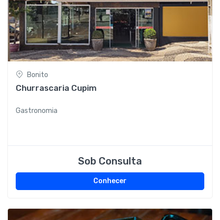
Bonito
Churrascaria Cupim
Gastronomia
Sob Consulta
Conhecer