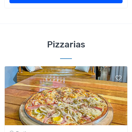
Pizzarias