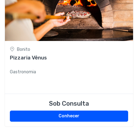
Bonito
Pizzaria Vênus
Gastronomia
Sob Consulta
Conhecer