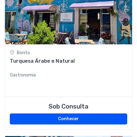
Bonito
Turquesa Árabe e Natural
Gastronomia
Sob Consulta
Conhecer