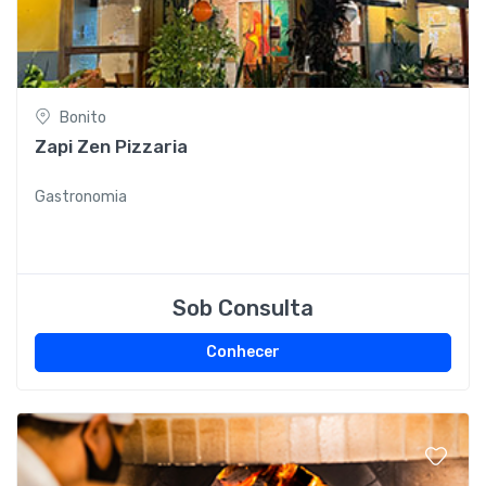
Bonito
Zapi Zen Pizzaria
Gastronomia
Sob Consulta
Conhecer