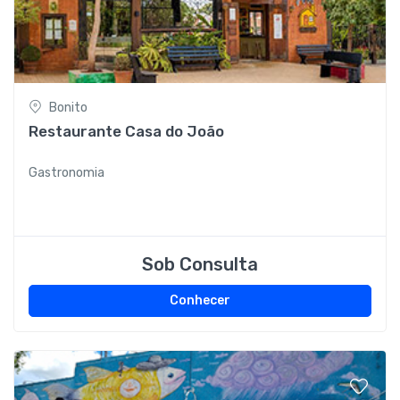
Bonito
Restaurante Casa do João
Gastronomia
Sob Consulta
Conhecer