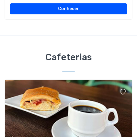
Conhecer
Cafeterias