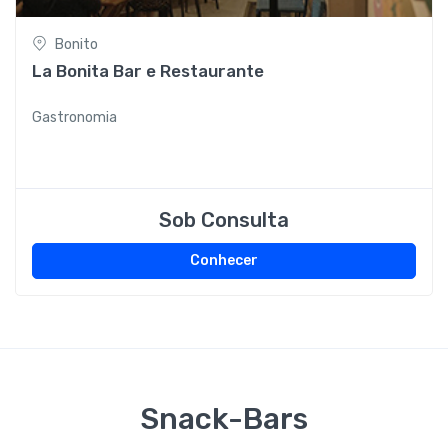
Bonito
La Bonita Bar e Restaurante
Gastronomia
Sob Consulta
Conhecer
Snack-Bars