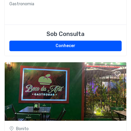
Gastronomia
Sob Consulta
Conhecer
Bonito