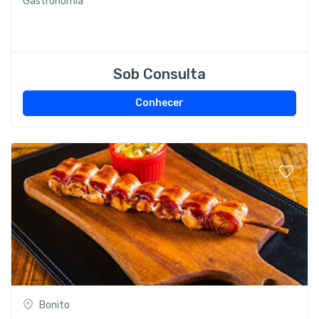
Gastronomia
Sob Consulta
Conhecer
Bonito