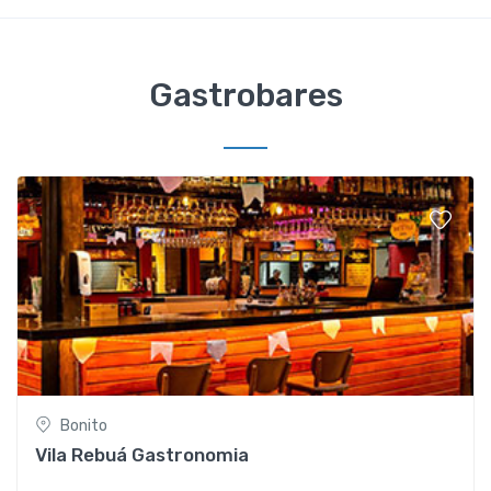
Gastrobares
Bonito
Vila Rebuá Gastronomia