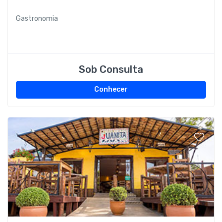
Gastronomia
Sob Consulta
Conhecer