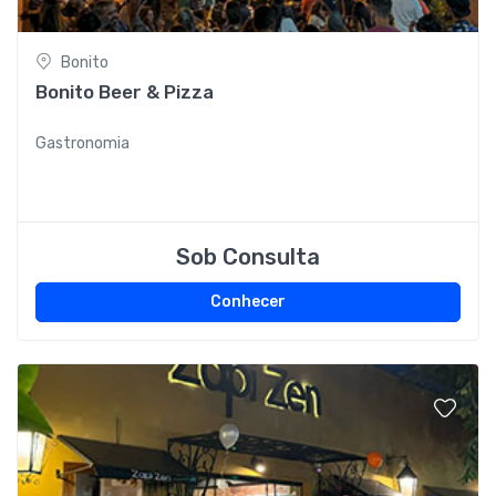
Bonito
Bonito Beer & Pizza
Gastronomia
Sob Consulta
Conhecer