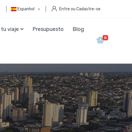
6
Espanhol
Entre ou Cadastre-se
 tu viaje
Presupuesto
Blog
0