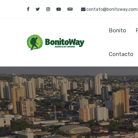
contato@bonitoway.com.
Bonito
Contacto