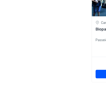
Ca
Biop
Passei