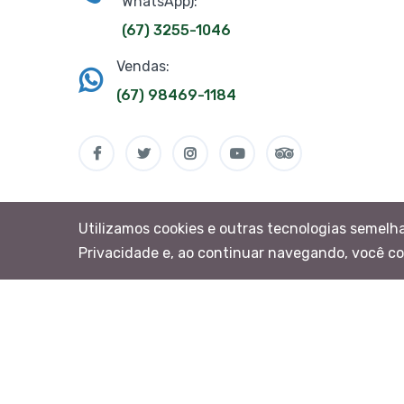
WhatsApp):
(67) 3255-1046
Vendas:
(67) 98469-1184
Utilizamos cookies e outras tecnologias semelh
Privacidade e, ao continuar navegando, você c
Bonito Way Turismo e Eventos - CNPJ 09.235.