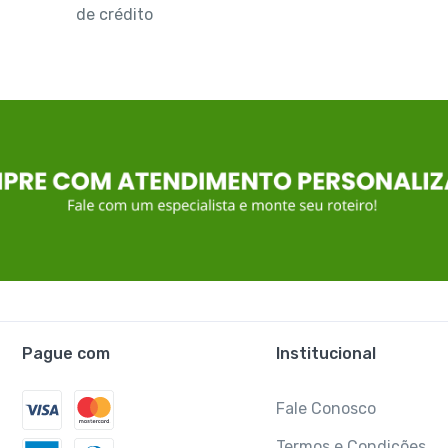
de crédito
Pague com
Institucional
Fale Conosco
Termos e Condições