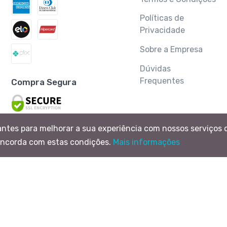
Políticas de
Privacidade
Sobre a Empresa
Dúvidas
Frequentes
Compra Segura
antes para melhorar a sua experiência com nossos serviços 
oncorda com estas condições.
Mais informações
424/0001-00