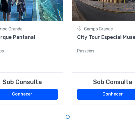
mpo Grande
Campo Grande
arque Pantanal
City Tour Especial Mus
os
Passeios
Sob Consulta
Sob Consulta
Conhecer
Conhecer