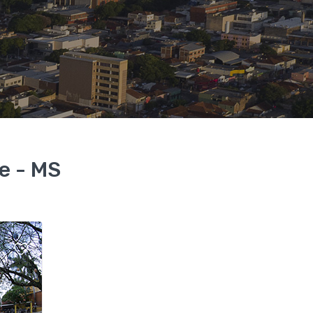
e - MS