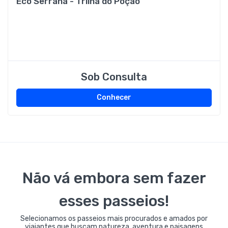
Eco Serrana - Trilha do Poção
Sob Consulta
Conhecer
Não vá embora sem fazer
esses passeios!
Selecionamos os passeios mais procurados e amados por
viajantes que buscam natureza, aventura e paisagens