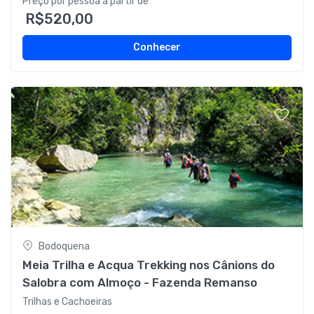
Preço por pessoa a partir de
R$520,00
Conhecer
Bodoquena
Meia Trilha e Acqua Trekking nos Cânions do
Salobra com Almoço - Fazenda Remanso
Trilhas e Cachoeiras