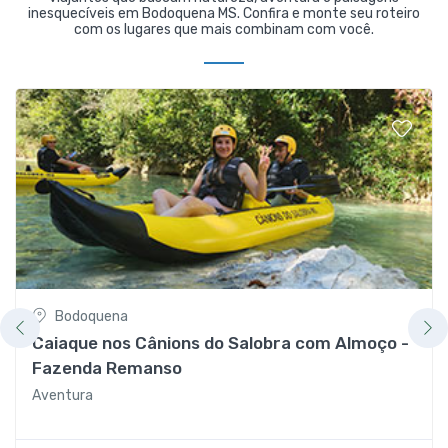
inesquecíveis em Bodoquena MS. Confira e monte seu roteiro
com os lugares que mais combinam com você.
Bodoquena
Caiaque nos Cânions do Salobra com Almoço -
Fazenda Remanso
Aventura