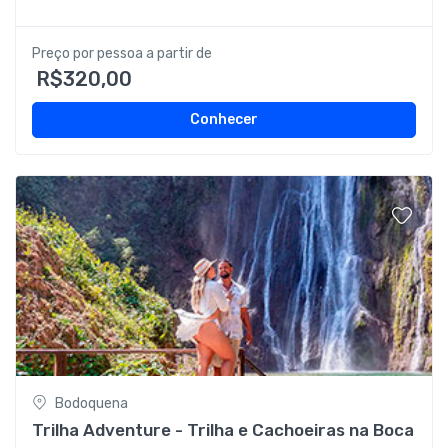
Preço por pessoa a partir de
R$320,00
Conhecer
Bodoquena
Trilha Adventure - Trilha e Cachoeiras na Boca