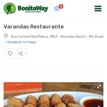
0
Varandas Restaurante
Rua Coronel Pílad Rébua, 1883 - Alvorada, Bonito - MS, Brazil
- Visualizar no mapa