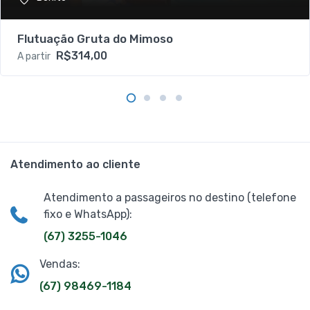
Flutuação Gruta do Mimoso
R$314,00
A partir
Atendimento ao cliente
Atendimento a passageiros no destino (telefone
fixo e WhatsApp):
(67) 3255-1046
Vendas:
(67) 98469-1184