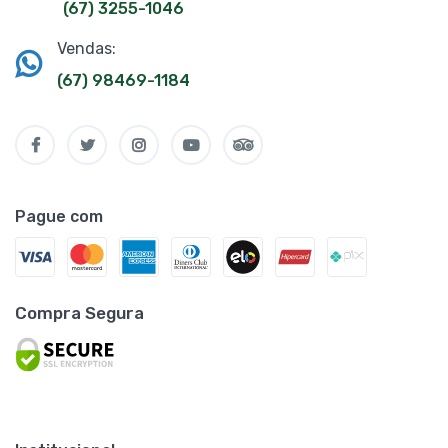
(67) 3255-1046
Vendas:
(67) 98469-1184
Pague com
Compra Segura