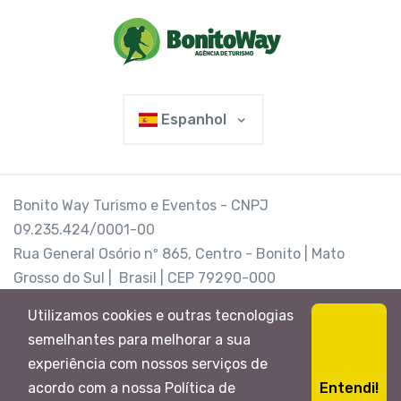
Espanhol
Bonito Way Turismo e Eventos - CNPJ
09.235.424/0001-00
Rua General Osório nº 865, Centro - Bonito | Mato
Grosso do Sul | Brasil | CEP 79290-000
@Bonito Way
Utilizamos cookies e outras tecnologias
semelhantes para melhorar a sua
experiência com nossos serviços de
Entendi!
acordo com a nossa Política de