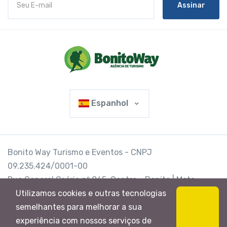
Assinar
Espanhol
Bonito Way Turismo e Eventos - CNPJ
09.235.424/0001-00
Rua General Osório nº 865, Centro - Bonito | Mato
Grosso do Sul | Brasil | CEP 79290-000
Utilizamos cookies e outras tecnologias
semelhantes para melhorar a sua
@Bonito Way
experiência com nossos serviços de