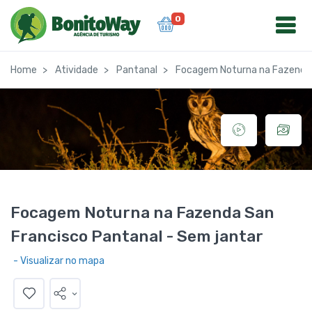
0
Home
Atividade
Pantanal
Focagem Noturna na Fazenda S
Focagem Noturna na Fazenda San
Francisco Pantanal - Sem jantar
- Visualizar no mapa