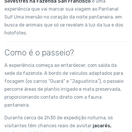
Silvestres na Fazenda San Francisco
é uma
experiência que vai marcar sua viagem ao Pantanal
Sul! Uma imersão no coração da noite pantaneira, em
busca de animais que só se revelam à luz da lua e dos
holofotes.
Como é o passeio?
A experiência começa ao entardecer, com saída da
sede da fazenda. A bordo de veículos adaptados para
focagem (os carros “Guará” e “Jaguatirica”), o passeio
percorre áreas de plantio irrigado e mata preservada,
proporcionando contato direto com a fauna
pantaneira.
Durante cerca de 2h30 de expedição noturna, os
visitantes têm chances reais de avistar
jacarés,