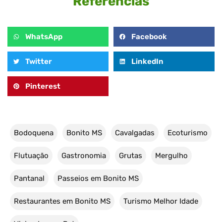
Referências
WhatsApp
Facebook
Twitter
LinkedIn
Pinterest
Bodoquena
Bonito MS
Cavalgadas
Ecoturismo
Flutuação
Gastronomia
Grutas
Mergulho
Pantanal
Passeios em Bonito MS
Restaurantes em Bonito MS
Turismo Melhor Idade