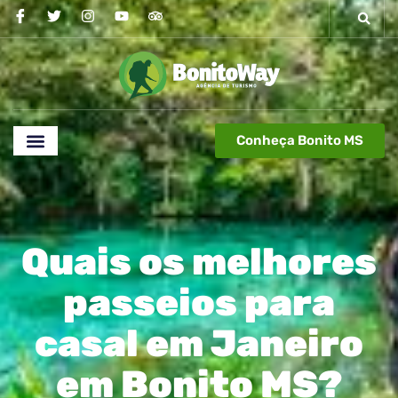
Conheça Bonito MS
Quais os melhores
passeios para
casal em Janeiro
em Bonito MS?