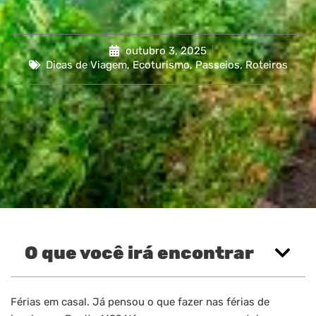
outubro 3, 2025
Dicas de Viagem
,
Ecoturismo
,
Passeios
,
Roteiros
O que você irá encontrar
Férias em casal. Já pensou o que fazer nas férias de