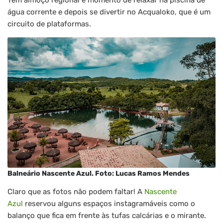
água corrente e depois se divertir no Acqualoko, que é um
circuito de plataformas.
Balneário Nascente Azul. Foto: Lucas Ramos Mendes
Claro que as fotos não podem faltar! A
Nascente
Azul
reservou alguns espaços instagramáveis como o
balanço que fica em frente às tufas calcárias e o mirante.