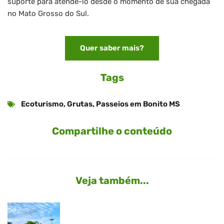
suporte para atendê-lo desde o momento de sua chegada
no Mato Grosso do Sul.
Quer saber mais?
Tags
Ecoturismo
,
Grutas
,
Passeios em Bonito MS
Compartilhe o conteúdo
Veja também...