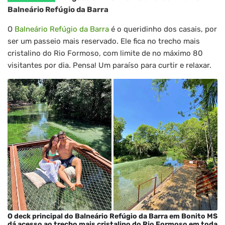
Balneário Refúgio da Barra
O
Balneário Refúgio da Barra
é o queridinho dos casais, por
ser um passeio mais reservado. Ele fica no trecho mais
cristalino do Rio Formoso, com limite de no máximo 80
visitantes por dia. Pensa! Um paraíso para curtir e relaxar.
O deck principal do Balneário Refúgio da Barra em Bonito MS
dá acesso ao trecho mais cristalino do Rio Formoso em toda