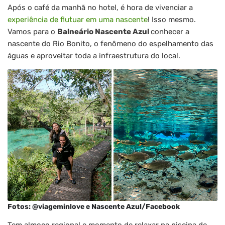
Após o café da manhã no hotel, é hora de vivenciar a
experiência de flutuar em uma nascente
! Isso mesmo.
Vamos para o
Balneário Nascente Azul
conhecer a
nascente do Rio Bonito, o fenômeno do espelhamento das
águas e aproveitar toda a infraestrutura do local.
Fotos: @viageminlove e Nascente Azul/Facebook
Tem almoço regional e momento de relaxar na piscina de