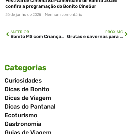
Festival de Cinema Sul-Americano de Bonito 2026:
confira a programação do Bonito CineSur
26 de junho de 2026
Nenhum comentário
ANTERIOR
PRÓXIMO
Bonito MS com Crianças: dicas essenciais para uma viagem em família
Grutas e cavernas para conhecer quando viajar para Bonito MS
Categorias
Curiosidades
Dicas de Bonito
Dicas de Viagem
Dicas do Pantanal
Ecoturismo
Gastronomia
Guias de Viagem