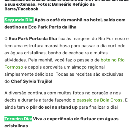
a sua extensão. Fotos: Balneário Refúgio da
Barra/Facebook
Segundo Dia:
Após o café da manhã no hotel, saída com
destino ao Eco Park Porto da Ilha
O
Eco Park Porto da Ilha
fica às margens do Rio Formoso e
tem uma estrutura maravilhosa para passar o dia curtindo
as águas cristalinas, banho de cachoeira e muitas
atividades. Pela manhã, você faz o passeio de
bote no Rio
Formoso
e depois aproveita um almoço regional
simplesmente delicioso. Todas as receitas são exclusivas
do
Chef Sylvio Trujilo
!
A diversão continua com muitas fotos no coração e nos
decks e durante a tarde fazendo o
passeio de Boia Cross
. E
ainda tem o
pôr do sol no stand up
para finalizar o dia!
Terceiro Dia:
Viva a experiência de flutuar em águas
cristalinas