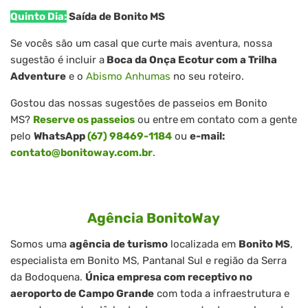
Quinto Dia:
Saída de Bonito MS
Se vocês são um casal que curte mais aventura, nossa
sugestão é incluir a
Boca da Onça Ecotur com a Trilha
Adventure
e o
Abismo Anhumas
no seu roteiro.
Gostou das nossas sugestões de passeios em Bonito
MS?
Reserve os passeios
ou entre
em contato com a gente
pelo
WhatsApp
(67) 98469-1184
ou
e-mail:
contato@bonitoway.com.br
.
Agência BonitoWay
Somos uma
agência de turismo
localizada em
Bonito MS
,
especialista em Bonito MS, Pantanal Sul e região da Serra
da Bodoquena.
Única empresa com receptivo no
aeroporto de Campo Grande
com toda a infraestrutura e