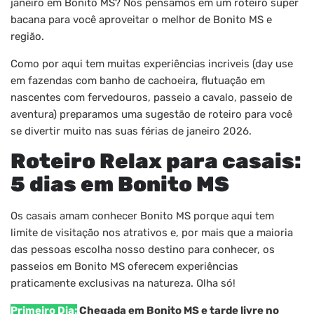
janeiro em Bonito MS? Nós pensamos em um roteiro super
bacana para você aproveitar o melhor de Bonito MS e
região.
Como por aqui tem muitas experiências incriveis (day use
em fazendas com banho de cachoeira, flutuação em
nascentes com fervedouros, passeio a cavalo, passeio de
aventura) preparamos uma sugestão de roteiro para você
se divertir muito nas suas férias de janeiro 2026.
Roteiro Relax para casais:
5 dias em Bonito MS
Os casais amam conhecer Bonito MS porque aqui tem
limite de visitação nos atrativos e, por mais que a maioria
das pessoas escolha nosso destino para conhecer, os
passeios em Bonito MS oferecem experiências
praticamente exclusivas na natureza. Olha só!
Primeiro Dia:
Chegada em Bonito MS e tarde livre no