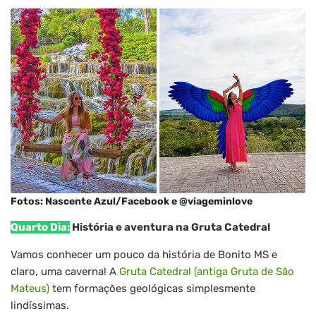
Fotos: Nascente Azul/Facebook e @viageminlove
Quarto Dia:
História e aventura na Gruta Catedral
Vamos conhecer um pouco da história de Bonito MS e
claro, uma caverna! A
Gruta Catedral (antiga Gruta de São
Mateus)
tem formações geológicas simplesmente
lindíssimas.