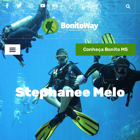
Conheça Bonito MS
Stephanee Melo