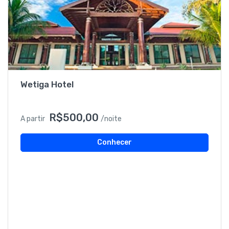
Wetiga Hotel
R$500,00
A partir
/noite
Conhecer