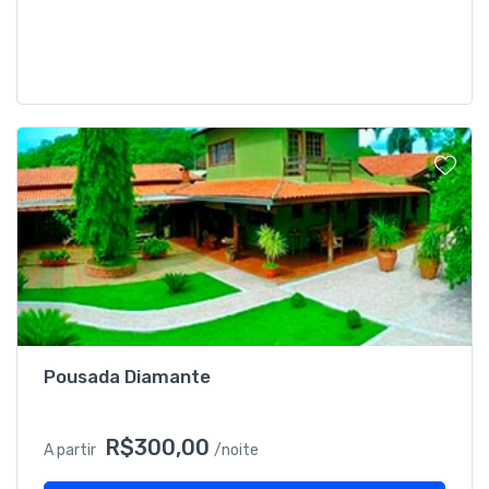
Pousada Diamante
R$300,00
A partir
/noite