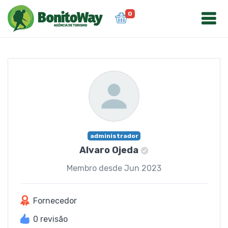
0
administrador
Alvaro Ojeda
Membro desde Jun 2023
Fornecedor
0 revisão