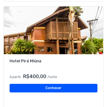
Hotel Pirá Miúna
R$400,00
A partir
/noite
Conhecer