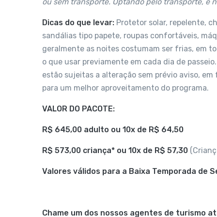
ou sem transporte. Optando pelo transporte, é ne
Dicas do que levar:
Protetor solar, repelente, c
sandálias tipo papete, roupas confortáveis, má
geralmente as noites costumam ser frias, em to
o que usar previamente em cada dia de passeio.
estão sujeitas a alteração sem prévio aviso, em
para um melhor aproveitamento do programa.
VALOR DO PACOTE:
R$ 645,00 adulto ou 10x de R$ 64,50
R$ 573,00 criança* ou 10x de R$ 57,30
(Crianç
Valores válidos para a Baixa Temporada de 
Chame um dos nossos agentes de turismo atr