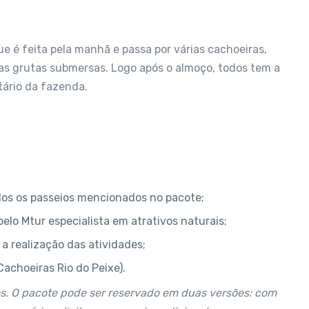
ue é feita pela manhã e passa por várias cachoeiras,
nas grutas submersas. Logo após o almoço, todos tem a
tário da fazenda.
odos os passeios mencionados no pacote;
o Mtur especialista em atrativos naturais;
a realização das atividades;
achoeiras Rio do Peixe).
ios. O pacote pode ser reservado em duas versões: com