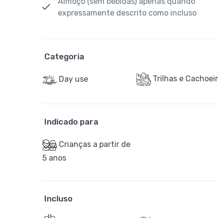
Almoço (sem bebidas) apenas quando
expressamente descrito como incluso
Categoria
Trilhas e Cachoei
Day use
Indicado para
Crianças a partir de
5 anos
Incluso