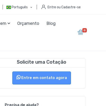
Português
Entre ou Cadastre-se
agem
Orçamento
Blog
0
Solicite uma Cotação
Entre em contato agora
Precisa de ajuda?