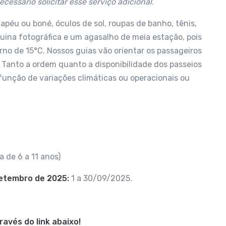
cessário solicitar esse serviço adicional.
hapéu ou boné, óculos de sol, roupas de banho, tênis,
quina fotográfica e um agasalho de meia estação, pois
rno de 15°C. Nossos guias vão orientar os passageiros
 Tanto a ordem quanto a disponibilidade dos passeios
 função de variações climáticas ou operacionais ou
a de 6 a 11 anos)
Setembro de 2025:
1 a 30/09/2025.
avés do link abaixo!