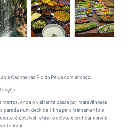
ão e Cachoeiras Rio do Peixe com almoço.
utuação
00 metros, onde o visitante passa por maravilhosas
ma parada num deck da trilha para treinamento e
te, é possível retirar o colete e praticar apneia
scente Azul.