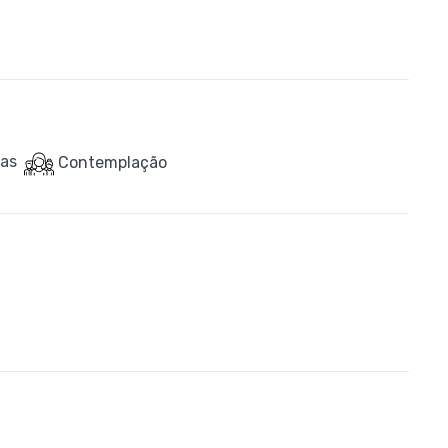
ras
Contemplação