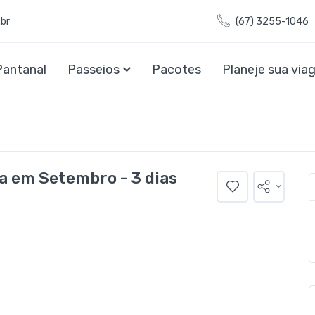
br
(67) 3255-1046
Pantanal
Passeios
Pacotes
Planeje sua vi
a em Setembro - 3 dias