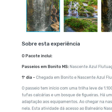
Sobre esta experiência
O Pacote inclui:
Passeios em Bonito MS:
Nascente Azul Flutuaç
1º dia -
Chegada em Bonito e Nascente Azul Fl
O passeio tem início com uma trilha leve de 1.1
tufas calcárias e um bosque de figueiras. Há u
adaptação aos equipamentos. Ao chegar na nascen
nela. Esta atividade dá acesso ao Balneário Na