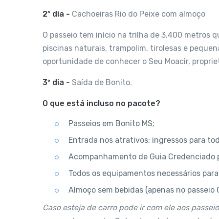
2º dia -
Cachoeiras Rio do Peixe com almoço
O passeio tem início na trilha de 3.400 metros q
piscinas naturais, trampolim, tirolesas e peque
oportunidade de conhecer o Seu Moacir, proprie
3º dia -
Saída de Bonito.
O que está incluso no pacote?
Passeios em Bonito MS;
Entrada nos atrativos: ingressos para t
Acompanhamento de Guia Credenciado pel
Todos os equipamentos necessários para 
Almoço sem bebidas (apenas no passeio C
Caso esteja de carro pode ir com ele aos passe