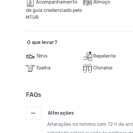
Acompanhamento
Almoço
de guia credenciado pelo
MTUR
O que levar?
Tênis
Repelente
Toalha
Chinelos
FAQs
Alterações
Alterações no mínimo com 72 h de ant