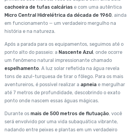
cachoeira de tufas calcárias
e com uma autêntica
Micro Central Hidrelétrica da década de 1960
, ainda
em funcionamento — um verdadeiro mergulho na
história e na natureza.
Após a parada para os equipamentos, seguimos até o
ponto alto do passeio: a
Nascente Azul
, onde ocorre
um fenômeno natural impressionante chamado
espelhamento
. A luz solar refletida na água revela
tons de azul-turquesa de tirar o fôlego. Para os mais
aventureiros, é possível realizar a
apneia
e mergulhar
até 7 metros de profundidade, descobrindo o exato
ponto onde nascem essas águas mágicas.
Durante os
mais de 500 metros de flutuação
, você
será envolvido por uma vida subaquática vibrante,
nadando entre peixes e plantas em um verdadeiro