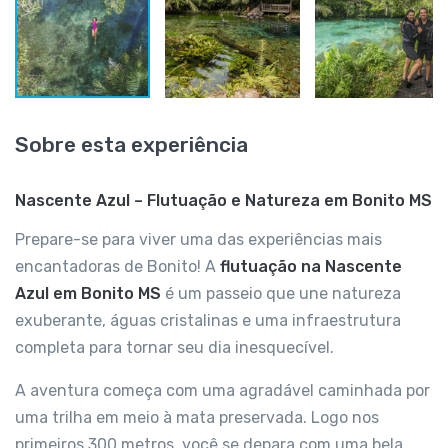
Sobre esta experiência
Nascente Azul – Flutuação e Natureza em Bonito MS
Prepare-se para viver uma das experiências mais
encantadoras de Bonito! A
flutuação na Nascente
Azul em Bonito MS
é um passeio que une natureza
exuberante, águas cristalinas e uma infraestrutura
completa para tornar seu dia inesquecível.
A aventura começa com uma agradável caminhada por
uma trilha em meio à mata preservada. Logo nos
primeiros 300 metros, você se depara com uma bela