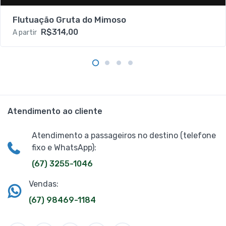
Flutuação Gruta do Mimoso
R$314,00
A partir
Atendimento ao cliente
Atendimento a passageiros no destino (telefone
fixo e WhatsApp):
(67) 3255-1046
Vendas:
(67) 98469-1184