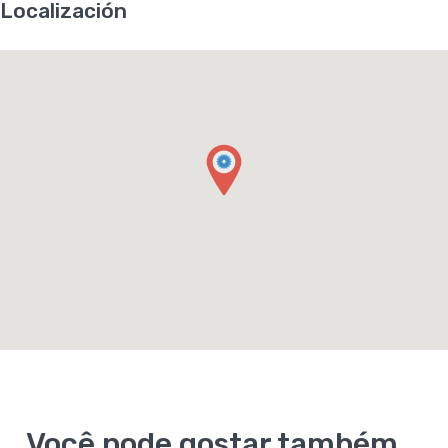
Localización
Você pode gostar também...