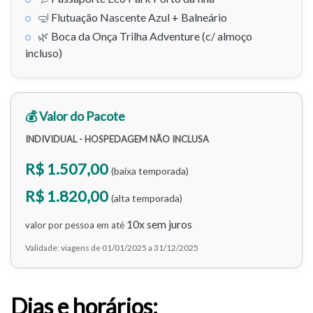
🤿
Flutuação Nascente Azul + Balneário
🌿
Boca da Onça Trilha Adventure (c/ almoço
incluso)
💰 Valor do Pacote
INDIVIDUAL - HOSPEDAGEM NÃO INCLUSA
R$ 1.507,00
(baixa temporada)
R$ 1.820,00
(alta temporada)
10x sem juros
valor por pessoa em até
Validade: viagens de 01/01/2025 a 31/12/2025
Dias e horários: