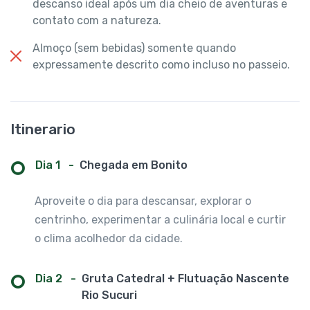
descanso ideal após um dia cheio de aventuras e
contato com a natureza.
Almoço (sem bebidas) somente quando
expressamente descrito como incluso no passeio.
Itinerario
Dia 1
-
Chegada em Bonito
Aproveite o dia para descansar, explorar o
centrinho, experimentar a culinária local e curtir
o clima acolhedor da cidade.
Dia 2
-
Gruta Catedral + Flutuação Nascente
Rio Sucuri