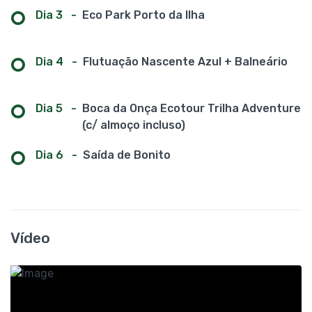
Dia 3
-
Eco Park Porto da Ilha
Dia 4
-
Flutuação Nascente Azul + Balneário
Dia 5
-
Boca da Onça Ecotour Trilha Adventure
(c/ almoço incluso)
Dia 6
-
Saída de Bonito
Vídeo