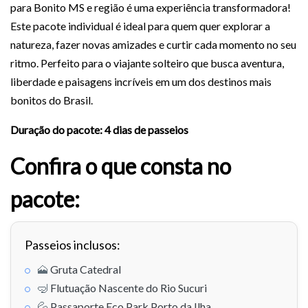
para Bonito MS e região é uma experiência transformadora!
Este pacote individual é ideal para quem quer explorar a
natureza, fazer novas amizades e curtir cada momento no seu
ritmo. Perfeito para o viajante solteiro que busca aventura,
liberdade e paisagens incríveis em um dos destinos mais
bonitos do Brasil.
Duração do pacote: 4 dias de passeios
Confira o que consta no
pacote:
Passeios inclusos:
🗻
Gruta Catedral
🤿
Flutuação Nascente do Rio Sucuri
💦
Passaporte Eco Park Porto da Ilha