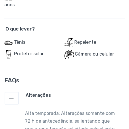
anos
O que levar?
Tênis
Repelente
Protetor solar
Câmera ou celular
FAQs
Alterações
Alta temporada: Alterações somente com
72 h de antecedência, salientando que
qualquer alteração solicitada pelo cliente