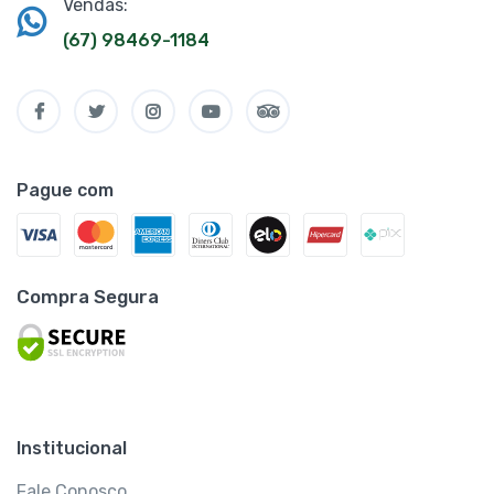
Vendas:
(67) 98469-1184
Pague com
Compra Segura
Institucional
Fale Conosco