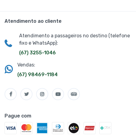
Atendimento ao cliente
Atendimento a passageiros no destino (telefone
fixo e WhatsApp):
(67) 3255-1046
Vendas:
(67) 98469-1184
Pague com