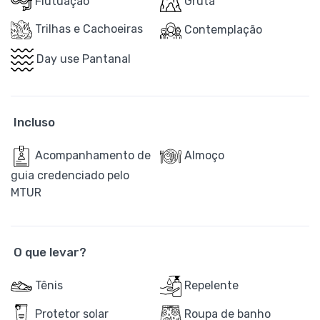
Flutuação
Gruta
Trilhas e Cachoeiras
Contemplação
Day use Pantanal
Incluso
Acompanhamento de
Almoço
guia credenciado pelo
MTUR
O que levar?
Tênis
Repelente
Protetor solar
Roupa de banho