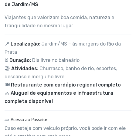
de Jardim/MS
Viajantes que valorizam boa comida, natureza e
tranquilidade no mesmo lugar
📍
Localização:
Jardim/MS – às margens do Rio da
Prata
⏳
Duração:
Dia livre no balneário
🏖️
Atividades:
Churrasco, banho de rio, esportes,
descanso e mergulho livre
🍽️
Restaurante com cardápio regional completo
🧺
Aluguel de equipamentos e infraestrutura
completa disponível
🚗
Acesso ao Passeio:
Caso esteja com veículo próprio, você pode ir com ele