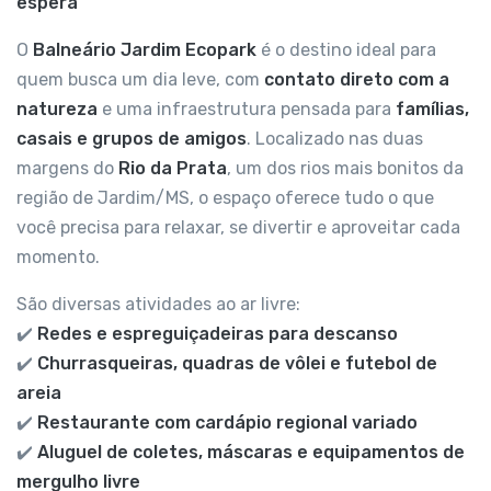
espera
O
Balneário Jardim Ecopark
é o destino ideal para
quem busca um dia leve, com
contato direto com a
natureza
e uma infraestrutura pensada para
famílias,
casais e grupos de amigos
. Localizado nas duas
margens do
Rio da Prata
, um dos rios mais bonitos da
região de Jardim/MS, o espaço oferece tudo o que
você precisa para relaxar, se divertir e aproveitar cada
momento.
São diversas atividades ao ar livre:
✔️
Redes e espreguiçadeiras para descanso
✔️
Churrasqueiras, quadras de vôlei e futebol de
areia
✔️
Restaurante com cardápio regional variado
✔️
Aluguel de coletes, máscaras e equipamentos de
mergulho livre