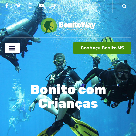
Conheça Bonito MS
Bonito com
Crianças