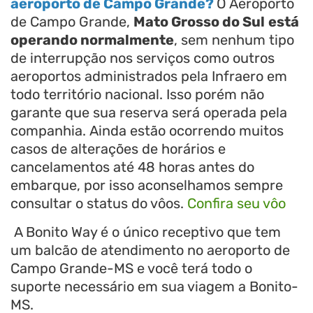
aeroporto de Campo Grande?
O Aeroporto
de Campo Grande,
Mato Grosso do Sul
está
operando normalmente
, sem nenhum tipo
de interrupção nos serviços como outros
aeroportos administrados pela Infraero em
todo território nacional. Isso porém não
garante que sua reserva será operada pela
companhia. Ainda estão ocorrendo muitos
casos de alterações de horários e
cancelamentos até 48 horas antes do
embarque, por isso aconselhamos sempre
consultar o status do vôos.
Confira seu vôo
A Bonito Way é o único receptivo que tem
um balcão de atendimento no aeroporto de
Campo Grande-MS e você terá todo o
suporte necessário em sua viagem a Bonito-
MS.