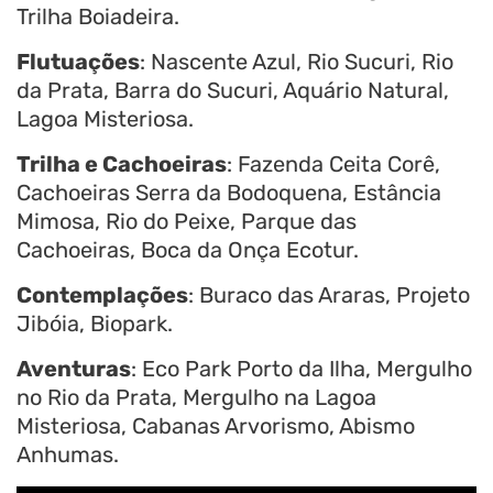
Trilha Boiadeira.
Flutuações
: Nascente Azul, Rio Sucuri, Rio
da Prata, Barra do Sucuri, Aquário Natural,
Lagoa Misteriosa.
Trilha e Cachoeiras
: Fazenda Ceita Corê,
Cachoeiras Serra da Bodoquena, Estância
Mimosa, Rio do Peixe, Parque das
Cachoeiras, Boca da Onça Ecotur.
Contemplações
: Buraco das Araras, Projeto
Jibóia, Biopark.
Aventuras
: Eco Park Porto da Ilha, Mergulho
no Rio da Prata, Mergulho na Lagoa
Misteriosa, Cabanas Arvorismo, Abismo
Anhumas.