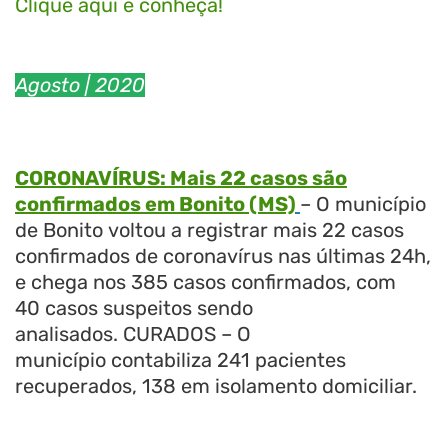
Clique aqui e conheça!
Agosto
| 2020
ORONVÍRUS: Mais 22 casos
são confirmados nas últimas 24h em Bonito
(MS)
CORONAVÍRUS: Mais 22 casos são
confirmados em Bonito (MS)
– O município
de Bonito voltou a registrar mais 22 casos
confirmados de coronavírus nas últimas 24h,
e chega nos 385 casos confirmados, com
40 casos suspeitos sendo
analisados.
CURADOS – O
município contabiliza 241 pacientes
recuperados, 138 em isolamento domiciliar.