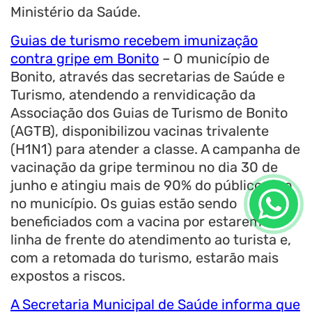
Ministério da Saúde.
Guias de turismo recebem imunização
contra gripe em Bonito
–
O município de
Bonito, através das secretarias de Saúde e
Turismo, atendendo a renvidicação da
Associação dos Guias de Turismo de Bonito
(AGTB), disponibilizou vacinas trivalente
(H1N1) para atender a classe. A campanha de
vacinação da gripe terminou no dia 30 de
junho e atingiu mais de 90% do público alvo
no município. Os guias estão sendo
beneficiados com a vacina por estarem na
linha de frente do atendimento ao turista e,
com a retomada do turismo, estarão mais
expostos a riscos.
A Secretaria Municipal de Saúde informa que