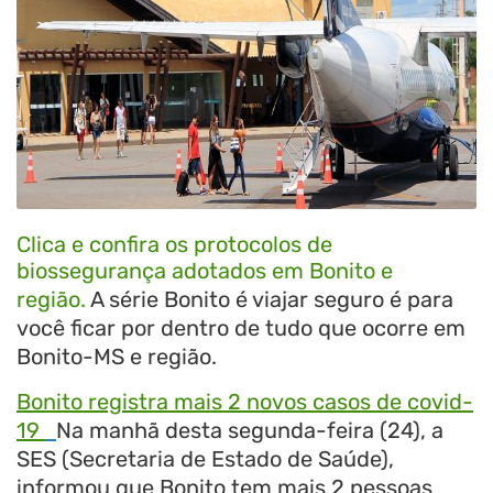
Clica e confira os protocolos de
biossegurança adotados em Bonito e
região.
A série Bonito é viajar seguro é para
você ficar por dentro de tudo que ocorre em
Bonito-MS e região.
Bonito registra mais 2 novos casos de covid-
19
Na manhã desta segunda-feira (24), a
SES (Secretaria de Estado de Saúde),
informou que Bonito tem mais 2 pessoas