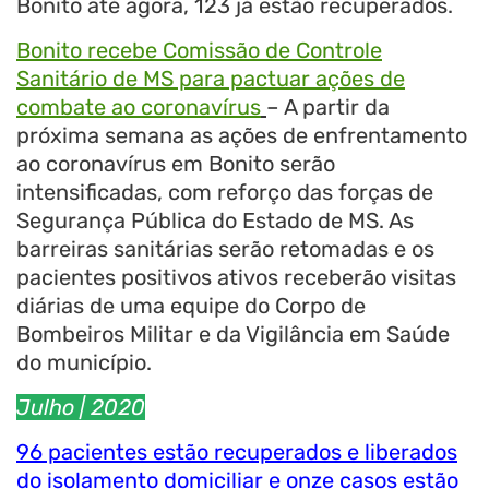
Bonito até agora, 123 já estão recuperados.
Bonito recebe Comissão de Controle
Sanitário de MS para pactuar ações de
combate ao coronavírus
– A partir da
próxima semana as ações de enfrentamento
ao coronavírus em Bonito serão
intensificadas, com reforço das forças de
Segurança Pública do Estado de MS. As
barreiras sanitárias serão retomadas e os
pacientes positivos ativos receberão visitas
diárias de uma equipe do Corpo de
Bombeiros Militar e da Vigilância em Saúde
do município.
Julho
| 2020
96 pacientes estão recuperados e liberados
do isolamento domiciliar e onze casos estão