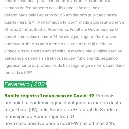
decreto estadual, para manter atrativos abertos durante a
semana de fechamento das atividades não essenciais,
determinada pelo Governo do MS em decreto publicado nesta
quarta-feira (24). A informação foi confirmada após reunião entre
Atratur, Comtur, Sectur, Promotoria, Fundtur e Governadoria. O
decreto municipal numero 74 foi divulgado agora. Os atrativos
continuam abertos para atender os turistas que já estão na
cidade e os que estão em trânsito. A medida não é válida para os
balneários, os demais atrativos seguem funcionando seguindo
rigorosamente os protocolos de biossegurança e com capacidade
reduzida a 50%.
Fevereiro
| 2021
Bonito registra 1 novo caso de Covid-19
Em mais
um boletim epidemiológico divulgado na manhã desta
terça-feira (09), pela Secretaria Estadual de Saúde, o
município de Bonito registrou 01
novo caso positivo para o covid-19 nas últimas 24h,