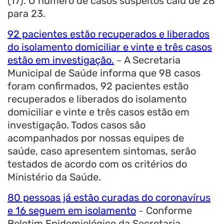
(17). O número de casos suspeitos caiu de 28
para 23.
92 pacientes estão recuperados e liberados
do isolamento domiciliar e vinte e três casos
estão em investigação.
A Secretaria
–
Municipal de Saúde informa que 98 casos
foram confirmados, 92 pacientes estão
recuperados e liberados do isolamento
domiciliar e vinte e três casos estão em
investigação. Todos casos são
acompanhados por nossas equipes de
saúde, caso apresentem sintomas, serão
testados de acordo com os critérios do
Ministério da Saúde.
80 pessoas já estão curadas do coronavírus
e 16 seguem em isolamento
Conforme
–
Boletim Epidemiológico da Secretaria