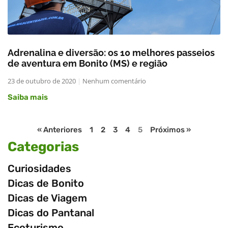
Adrenalina e diversão: os 10 melhores passeios
de aventura em Bonito (MS) e região
23 de outubro de 2020
Nenhum comentário
Saiba mais
« Anteriores
1
2
3
4
5
Próximos »
Categorias
Curiosidades
Dicas de Bonito
Dicas de Viagem
Dicas do Pantanal
Ecoturismo