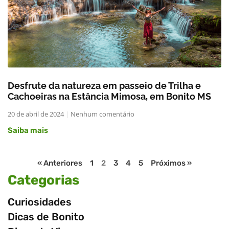
Desfrute da natureza em passeio de Trilha e
Cachoeiras na Estância Mimosa, em Bonito MS
20 de abril de 2024
Nenhum comentário
Saiba mais
« Anteriores
1
2
3
4
5
Próximos »
Categorias
Curiosidades
Dicas de Bonito