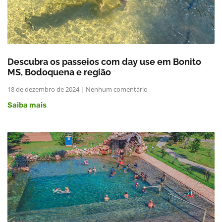
Descubra os passeios com day use em Bonito
MS, Bodoquena e região
18 de dezembro de 2024
Nenhum comentário
Saiba mais