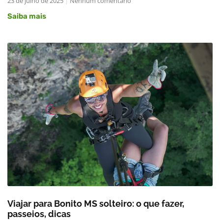
23 de julho de 2025
Nenhum comentário
Saiba mais
Viajar para Bonito MS solteiro: o que fazer,
passeios, dicas