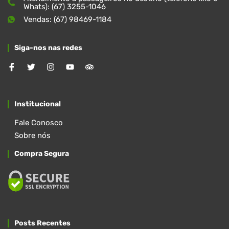
Whats): (67) 3255-1046
Vendas: (67) 98469-1184
Siga-nos nas redes
Institucional
Fale Conosco
Sobre nós
Compra Segura
Posts Recentes