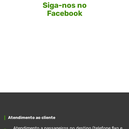
Siga-nos no
Facebook
Atendimento ao cliente
Atendimento a passageiros no destino (telefone fixo e