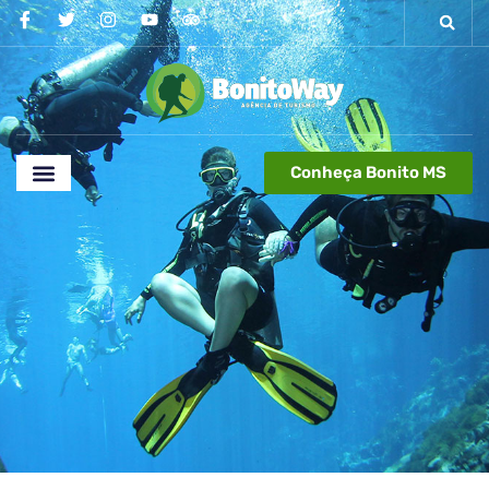
Conheça Bonito MS