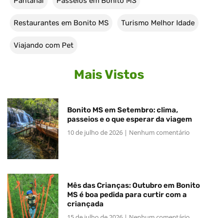
Pantanal
Passeios em Bonito MS
Restaurantes em Bonito MS
Turismo Melhor Idade
Viajando com Pet
Mais Vistos
Bonito MS em Setembro: clima,
passeios e o que esperar da viagem
10 de julho de 2026
Nenhum comentário
Mês das Crianças: Outubro em Bonito
MS é boa pedida para curtir com a
criançada
15 de julho de 2026
Nenhum comentário