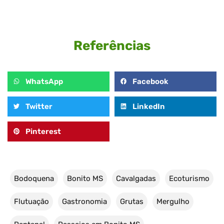
Referências
WhatsApp
Facebook
Twitter
LinkedIn
Pinterest
Bodoquena
Bonito MS
Cavalgadas
Ecoturismo
Flutuação
Gastronomia
Grutas
Mergulho