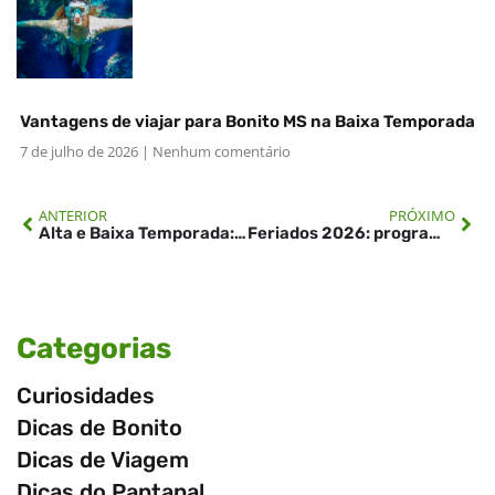
Vantagens de viajar para Bonito MS na Baixa Temporada
7 de julho de 2026
Nenhum comentário
ANTERIOR
PRÓXIMO
Alta e Baixa Temporada: Saiba quando visitar o Pantanal Sul
Feriados 2026: programe sua viagem para Bonito MS e Pantanal Sul
Categorias
Curiosidades
Dicas de Bonito
Dicas de Viagem
Dicas do Pantanal