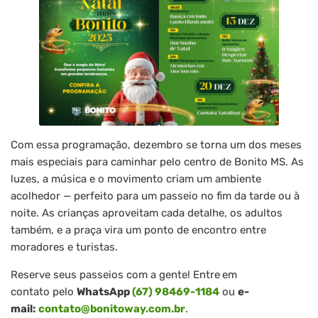
Com essa programação, dezembro se torna um dos meses
mais especiais para caminhar pelo centro de Bonito MS. As
luzes, a música e o movimento criam um ambiente
acolhedor — perfeito para um passeio no fim da tarde ou à
noite. As crianças aproveitam cada detalhe, os adultos
também, e a praça vira um ponto de encontro entre
moradores e turistas.
Reserve seus passeios com a gente! Entre
em
contato pelo
WhatsApp
(67) 98469-1184
ou
e-
mail:
contato@bonitoway.com.br
.