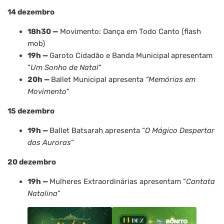
14 dezembro
18h30 —
Movimento: Dança em Todo Canto (flash
mob)
19h —
Garoto Cidadão e Banda Municipal
apresentam
“
Um Sonho de Natal
“
20h —
Ballet Municipal apresenta
“Memórias em
Movimento
“
15 dezembro
19h —
Ballet Batsarah apresenta “
O Mágico Despertar
das Auroras
“
20 dezembro
19h —
Mulheres Extraordinárias apresentam “
Cantata
Natalina
“