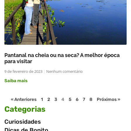
Pantanal na cheia ou na seca? A melhor época
para visitar
9 de fevereiro de 2023
Nenhum comentário
Saiba mais
« Anteriores
1
2
3
4
5
6
7
8
Próximos »
Categorias
Curiosidades
Dicas de Bonito