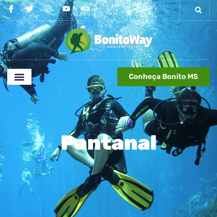
Conheça Bonito MS
Pantanal