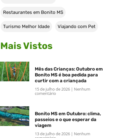
Restaurantes em Bonito MS
Turismo Melhor Idade
Viajando com Pet
Mais Vistos
Mês das Crianças: Outubro em
Bonito MS é boa pedida para
curtir com a criançada
15 de julho de 2026
Nenhum
comentário
Bonito MS em Outubro: clima,
passeios e o que esperar da
viagem
13 de julho de 2026
Nenhum
comentário