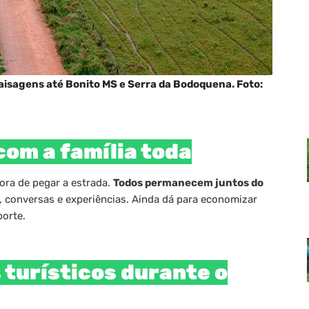
aisagens até Bonito MS e Serra da Bodoquena. Foto:
com a família toda
ora de pegar a estrada.
Todos permanecem juntos do
s, conversas e experiências. Ainda dá para economizar
porte.
 turísticos durante o