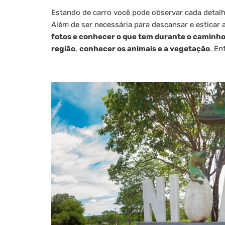
Estando de carro você pode observar cada detalh
Além de ser necessária para descansar e esticar 
fotos e conhecer o que tem durante o caminh
região
,
conhecer os animais e a vegetação
. En