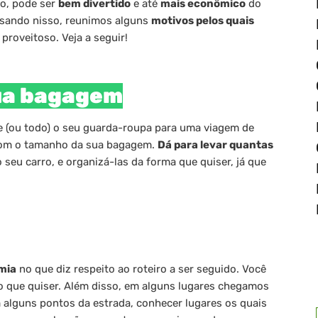
so, pode ser
bem divertido
e até
mais econômico
do
nsando nisso, reunimos alguns
motivos pelos quais
proveitoso. Veja a seguir!
sua bagagem
e (ou todo) o seu guarda-roupa para uma viagem de
r com o tamanho da sua bagagem.
Dá para levar quantas
 seu carro, e organizá-las da forma que quiser, já que
mia
no que diz respeito ao roteiro a ser seguido. Você
io que quiser. Além disso, em alguns lugares chegamos
m alguns pontos da estrada, conhecer lugares os quais