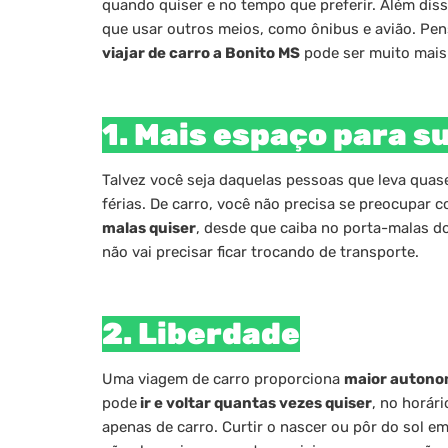
quando quiser e no tempo que preferir. Além dis
que usar outros meios, como ônibus e avião. Pe
viajar de carro a Bonito MS
pode ser muito mais 
1. Mais espaço para 
Talvez você seja daquelas pessoas que leva quas
férias. De carro, você não precisa se preocupa
malas quiser
, desde que caiba no porta-malas do
não vai precisar ficar trocando de transporte.
2. Liberdade
Uma viagem de carro proporciona
maior autono
pode
ir e voltar quantas vezes quiser
, no horár
apenas de carro. Curtir o nascer ou pôr do sol e