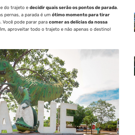
e do trajeto e
decidir quais serão os pontos de parada
.
as pernas, a parada é um
ótimo momento para tirar
o
. Você pode parar para
comer as delícias da nossa
fim, aproveitar todo o trajeto e não apenas o destino!