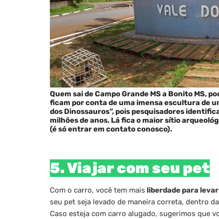
Quem sai de Campo Grande MS a Bonito MS, po
ficam por conta de uma imensa escultura de u
dos Dinossauros”, pois pesquisadores identifi
milhões de anos. Lá fica o maior sítio arqueoló
(é só entrar em contato conosco).
5. Viajar com seu pet
Com o carro, você tem mais
liberdade para leva
seu pet seja levado de maneira correta, dentro d
Caso esteja com carro alugado, sugerimos que 