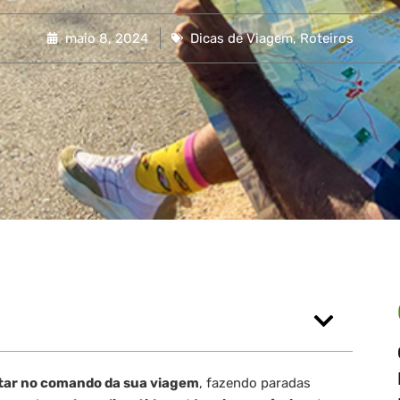
maio 8, 2024
Dicas de Viagem
,
Roteiros
tar no comando da sua viagem
, fazendo paradas