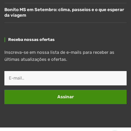
Bonito MS em Setembro: clima, passeios e o que esperar
da viagem
Receba nossas ofertas
Inscreva-se em nossa lista de e-mails para receber as
últimas atualizações e ofertas.
Assinar