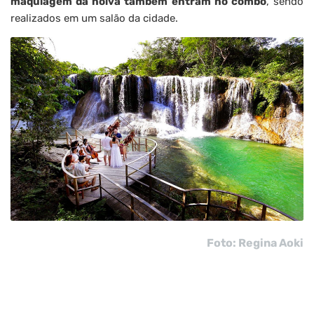
maquiagem da noiva também entram no combo
, sendo
realizados em um salão da cidade.
Foto: Regina Aoki