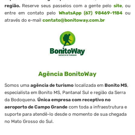
região.
Reserve seus passeios com a gente pelo
site
, ou
entre em contato pelo
WhatsApp (67) 98469-1184
ou
através do e-mail
contato@bonitoway.com.br
Agência BonitoWay
Somos uma
agência de turismo
localizada em
Bonito MS
,
especialista em Bonito MS, Pantanal Sul e região da Serra
da Bodoquena.
Única empresa com receptivo no
aeroporto de Campo Grande
com toda a infraestrutura e
suporte para atendê-lo desde o momento de sua chegada
no Mato Grosso do Sul.