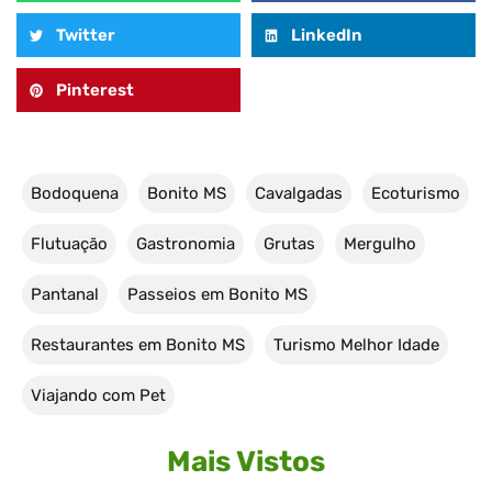
Twitter
LinkedIn
Pinterest
Bodoquena
Bonito MS
Cavalgadas
Ecoturismo
Flutuação
Gastronomia
Grutas
Mergulho
Pantanal
Passeios em Bonito MS
Restaurantes em Bonito MS
Turismo Melhor Idade
Viajando com Pet
Mais Vistos