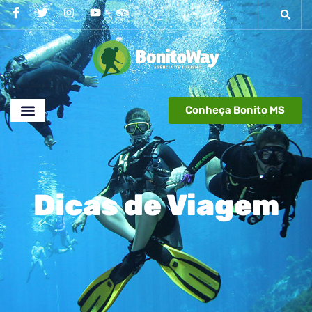
Conheça Bonito MS
Dicas de Viagem