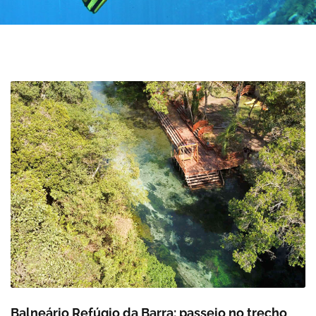
Balneário Refúgio da Barra: passeio no trecho