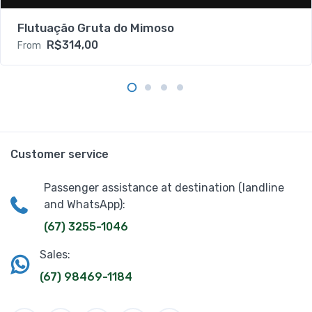
Flutuação Gruta do Mimoso
R$314,00
From
Customer service
Passenger assistance at destination (landline
and WhatsApp):
(67) 3255-1046
Sales:
(67) 98469-1184