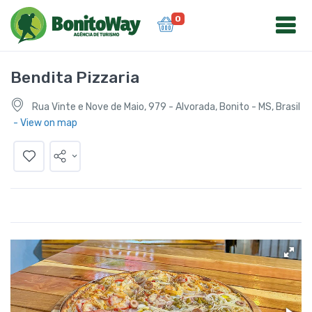
0
Bendita Pizzaria
Rua Vinte e Nove de Maio, 979 - Alvorada, Bonito - MS, Brasil
- View on map