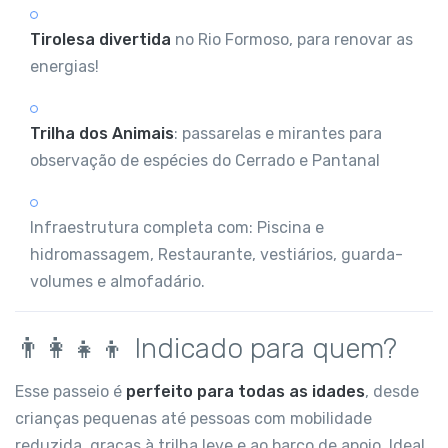
Tirolesa divertida
no Rio Formoso, para renovar as
energias!
Trilha dos Animais
: passarelas e mirantes para
observação de espécies do Cerrado e Pantanal
Infraestrutura completa com: Piscina e
hidromassagem, Restaurante, vestiários, guarda-
volumes e almofadário.
👨‍👩‍👧‍👦 Indicado para quem?
Esse passeio é
perfeito para todas as idades
, desde
crianças pequenas até pessoas com mobilidade
reduzida, graças à trilha leve e ao barco de apoio. Ideal