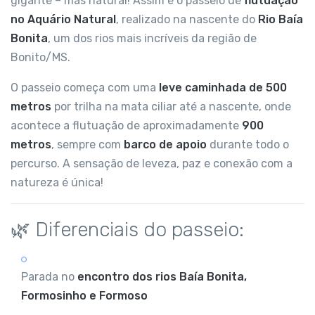
gigante – mas natural! Assim é o passeio de
flutuação
no Aquário Natural
, realizado na nascente do
Rio Baía
Bonita
, um dos rios mais incríveis da região de
Bonito/MS.
O passeio começa com uma
leve caminhada de 500
metros
por trilha na mata ciliar até a nascente, onde
acontece a flutuação de aproximadamente
900
metros
, sempre com
barco de apoio
durante todo o
percurso. A sensação de leveza, paz e conexão com a
natureza é única!
🌿 Diferenciais do passeio:
Parada no
encontro dos rios Baía Bonita,
Formosinho e Formoso